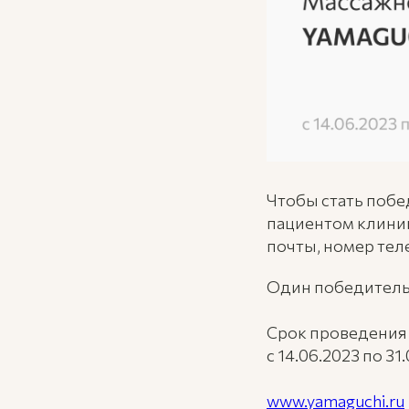
Чтобы стать побе
пациентом клиник
почты, номер тел
Один победитель 
Срок проведения 
с 14.06.2023 по 31
www.yamaguchi.ru