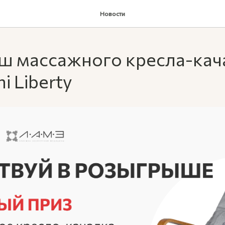
Новости
ш массажного кресла-кач
i Liberty