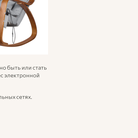
но быть или стать
ес электронной
льных сетях.