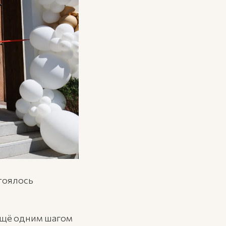
тоялось
 ещё одним шагом