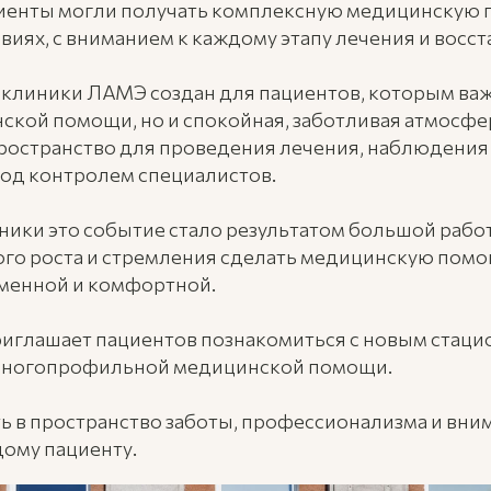
циенты могли получать комплексную медицинскую
иях, с вниманием к каждому этапу лечения и восст
клиники ЛАМЭ создан для пациентов, которым важ
ской помощи, но и спокойная, заботливая атмосфер
ространство для проведения лечения, наблюдения
од контролем специалистов.
ики это событие стало результатом большой рабо
го роста и стремления сделать медицинскую помо
еменной и комфортной.
иглашает пациентов познакомиться с новым стаци
многопрофильной медицинской помощи.
 в пространство заботы, профессионализма и вни
ому пациенту.