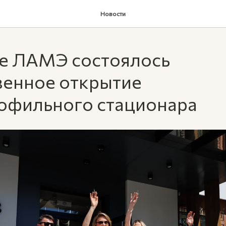
Новости
ке ЛАМЭ состоялось
венное открытие
офильного стационара