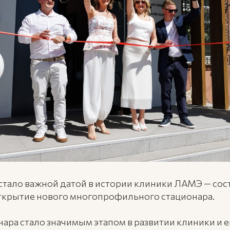
 стало важной датой в истории клиники ЛАМЭ — сос
ткрытие нового многопрофильного стационара.
ара стало значимым этапом в развитии клиники и