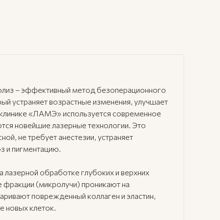
лиз – эффективный метод безоперационного
ый устраняет возрастные изменения, улучшает
В клинике «ЛАМЭ» используется современное
тся новейшие лазерные технологии. Это
ной, не требует анестезии, устраняет
з и пигментацию.
 лазерной обработке глубоких и верхних
 фракции (микролучи) проникают на
аривают поврежденный коллаген и эластин,
е новых клеток.