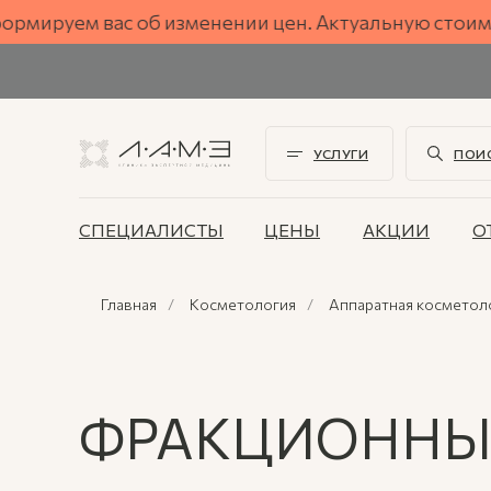
м вас об изменении цен. Актуальную стоимость ут
УСЛУГИ
ПОИ
СПЕЦИАЛИСТЫ
ЦЕНЫ
АКЦИИ
О
Главная
/
Косметология
/
Аппаратная косметол
ФРАКЦИОННЫ