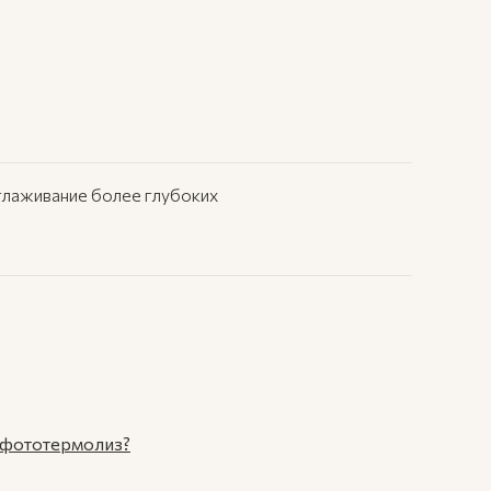
глаживание более глубоких
 фототермолиз?