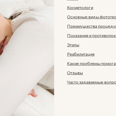
Косметологи
Основные виды фототе
Преимущества процед
Показания и противопок
Этапы
Реабилитация
Какие проблемы помогае
Отзывы
Часто задаваемые вопр