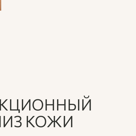
АКЦИОННЫЙ
ИЗ КОЖИ