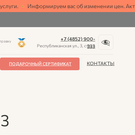
ость
.
Информируем вас об изменении цен. Актуальну
+7 (4852) 900-
правку
Республиканская ул., 3, стр. 4
333
КОНТАКТЫ
ПОДАРОЧНЫЙ СЕРТИФИКАТ
З