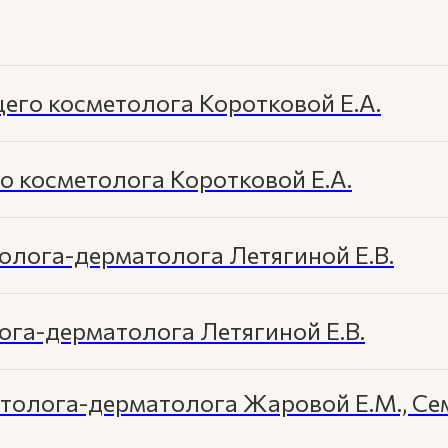
его косметолога Коротковой Е.А.
 косметолога Коротковой Е.А.
олога-дерматолога Летягиной Е.В.
га-дерматолога Летягиной Е.В.
етолога-дерматолога Жаровой Е.М., С