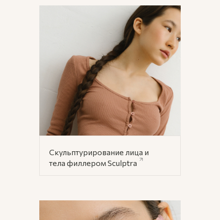
Скульптурирование лица и
тела филлером Sculptra