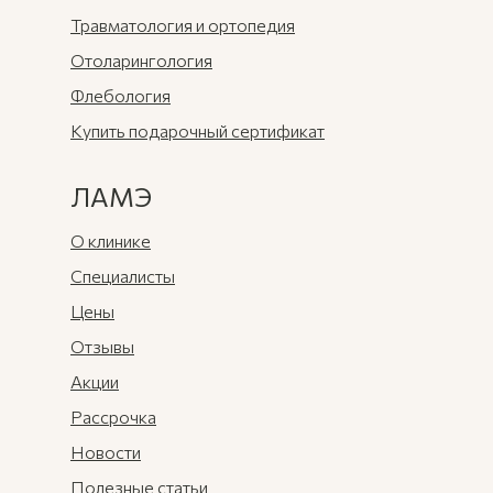
Травматология и ортопедия
Отоларингология
Флебология
Купить подарочный сертификат
ЛАМЭ
О клинике
Специалисты
Цены
Отзывы
Акции
Рассрочка
Новости
Полезные статьи