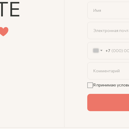
ТЕ
+7
Я принимаю услов