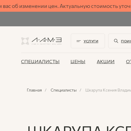
об изменении цен. Актуальную стоимость уточняйт
УСЛУГИ
ПОИ
СПЕЦИАЛИСТЫ
ЦЕНЫ
АКЦИИ
О
Главная
/
Специалисты
/
Шкарупа Ксения Влади