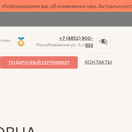
ость
формируем вас об изменении цен. Актуальную стои
+7 (4852) 900-
правку
Республиканская ул., 3, стр. 4
333
КОНТАКТЫ
ПОДАРОЧНЫЙ СЕРТИФИКАТ