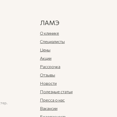
ЛАМЭ
О клинике
Специалисты
Цены
Акции
Рассрочка
Отзывы
Новости
Полезные статьи
Пресса о нас
тер.
Вакансии
Безопасность