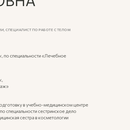
ОВНА
, СПЕЦИАЛИСТ ПО РАБОТЕ С ТЕЛОМ
, по специальности «Лечебное
ж,
саж»
дготовку в учебно-медицинском центре
по специальности сестринское дело
ицинская сестра в косметологии